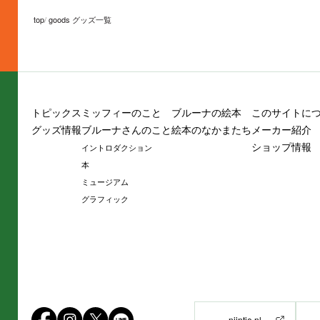
top
goods グッズ一覧
トピックス
ミッフィーのこと
ブルーナの絵本
このサイトに
グッズ情報
ブルーナさんのこと
絵本のなかまたち
メーカー紹介
ショップ情報
イントロダクション
本
ミュージアム
グラフィック
nijntje.nl