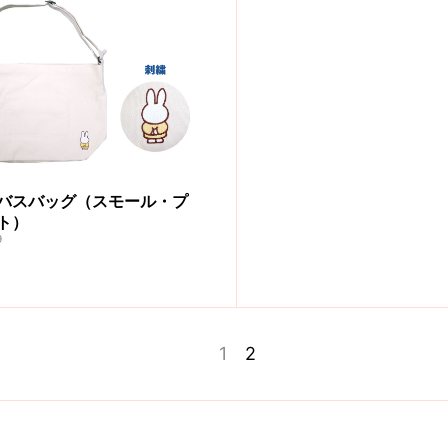
バスバッグ（スモール・プ
ト）
9
1
2