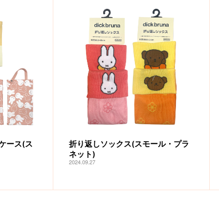
ケース(ス
折り返しソックス(スモール・プラ
ネット)
2024.09.27