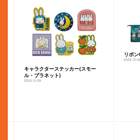
リボン
2024.10.0
キャラクターステッカー(スモー
ル・プラネット)
2024.10.09