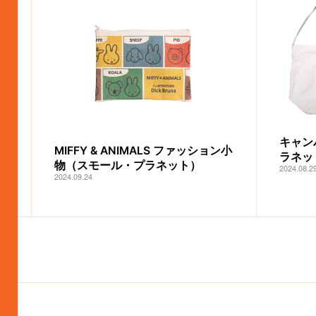
キャン
MIFFY & ANIMALS ファッション小
ラネッ
物（スモール・プラネット）
2024.08.2
2024.09.24