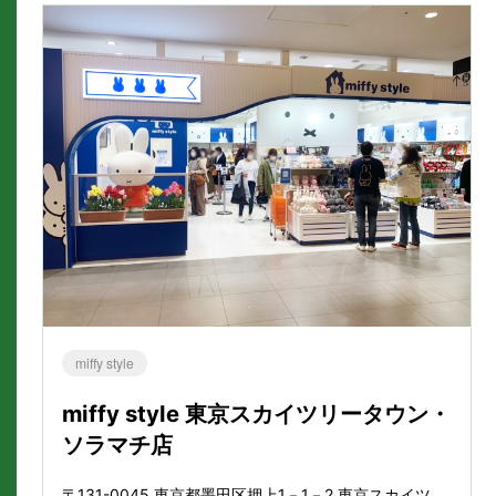
miffy style
miffy style 東京スカイツリータウン・
ソラマチ店
〒131-0045 東京都墨田区押上1－1－2 東京スカイツ