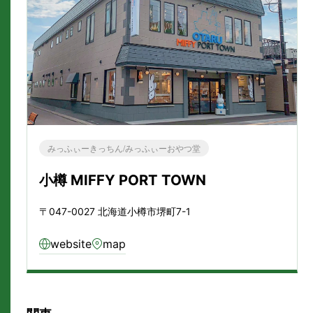
みっふぃーきっちん/みっふぃーおやつ堂
小樽 MIFFY PORT TOWN
〒047-0027 北海道小樽市堺町7-1
website
map