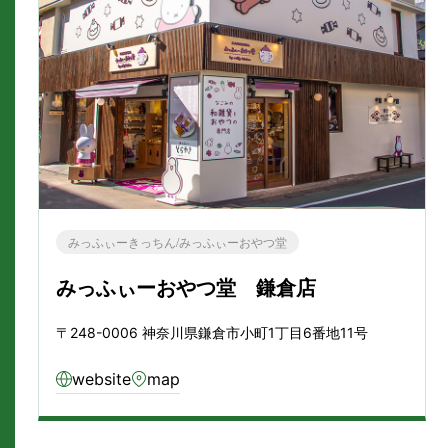
みっふぃーきっちん/みっふぃーおやつ堂
みっふぃーおやつ堂 鎌倉店
〒248-0006 神奈川県鎌倉市小町1丁目6番地11号
website
map