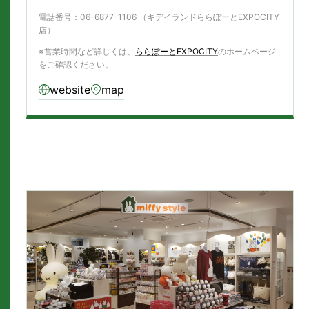
電話番号：06-6877-1106 （キデイランドららぽーとEXPOCITY
店）
※営業時間など詳しくは、
ららぽーとEXPOCITY
のホームページ
をご確認ください。
website
map