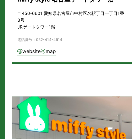
〒450-6601 愛知県名古屋市中村区名駅丁目一丁目1番
3号
JRゲートタワー1階
電話番号：052-414-4514
website
map