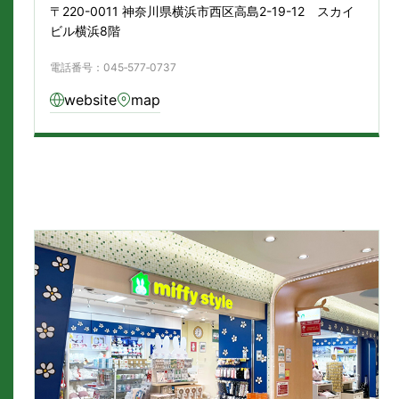
〒220-0011 神奈川県横浜市西区高島2-19-12 スカイ
ビル横浜8階
電話番号：045‐577‐0737
website
map