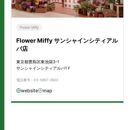
Flower Miffy
Flower Miffy サンシャインシティアル
パ店
東京都豊島区東池袋3-1
サンシャインシティアルパ1Ｆ
電話番号：03-5957-2923
website
map