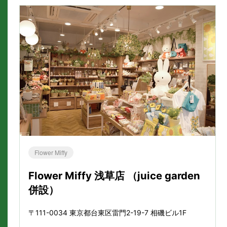
Flower Miffy
Flower Miffy 浅草店 （juice garden
併設）
〒111-0034 東京都台東区雷門2-19-7 相磯ビル1F