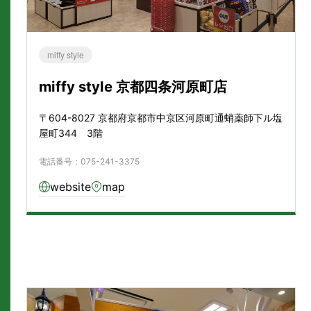
miffy style
miffy style 京都四条河原町店
〒604-8027 京都府京都市中京区河原町通蛸薬師下ル塩
屋町344 3階
電話番号：075-241-3375
website
map