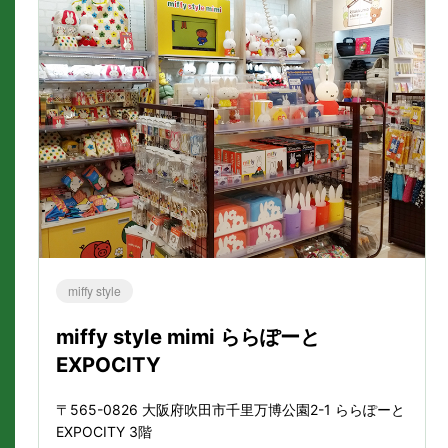
miffy style
miffy style mimi ららぽーと
EXPOCITY
〒565-0826 大阪府吹田市千里万博公園2-1 ららぽーと
EXPOCITY 3階