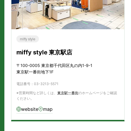
miffy style
miffy style 東京駅店
〒100-0005 東京都千代田区丸の内1-9-1
東京駅一番街地下1F
電話番号：03-3213-5571
※営業時間など詳しくは、
東京駅一番街
のホームページをご確認
ください。
website
map