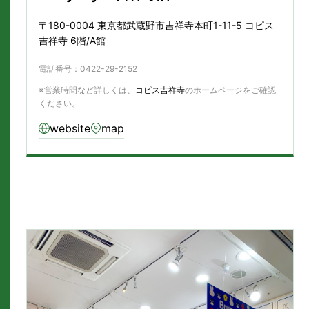
〒180-0004 東京都武蔵野市吉祥寺本町1-11-5 コピス
吉祥寺 6階/A館
電話番号：0422-29-2152
※営業時間など詳しくは、
コピス吉祥寺
のホームページをご確認
ください。
website
map