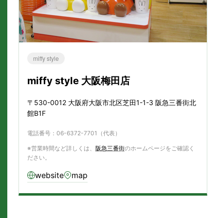
miffy style
miffy style 大阪梅田店
〒530-0012 大阪府大阪市北区芝田1-1-3 阪急三番街北
館B1F
電話番号：06-6372-7701（代表）
※営業時間など詳しくは、
阪急三番街
のホームページをご確認く
ださい。
website
map