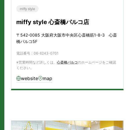
miffy style
miffy style 心斎橋パルコ店
〒542-0085 大阪府大阪市中央区心斎橋筋1-8-3 心斎
橋パルコ5F
電話番号：
06-6243-0701
※営業時間など詳しくは、
心斎橋パルコ
のホームページをご確認
ください。
website
map