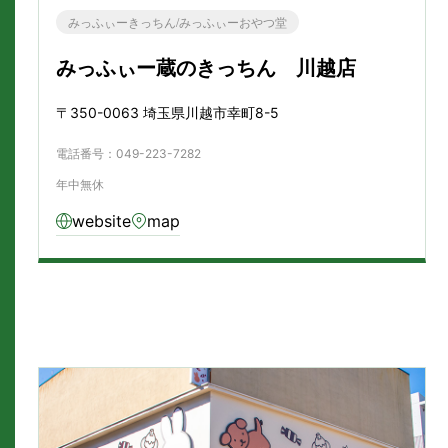
みっふぃーきっちん/みっふぃーおやつ堂
みっふぃー蔵のきっちん 川越店
〒350-0063 埼玉県川越市幸町8-5
電話番号：
049-223-7282
年中無休
website
map