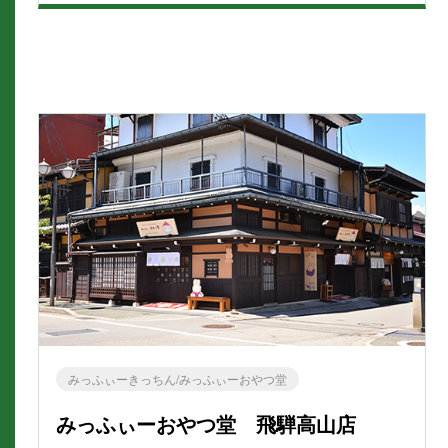
みっふぃーきっちん/みっふぃーおやつ堂
みっふぃーおやつ堂 飛騨高山店