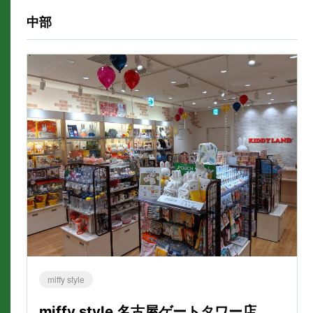
中部
miffy style
miffy style 名古屋ゲートタワー店