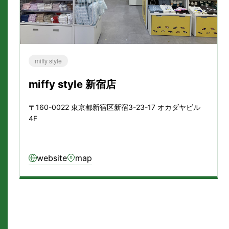
miffy style
miffy style 新宿店
〒160-0022 東京都新宿区新宿3-23-17 オカダヤビル
4F
website
map