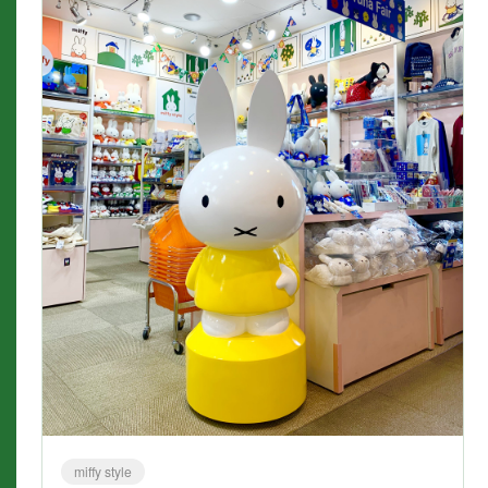
miffy style