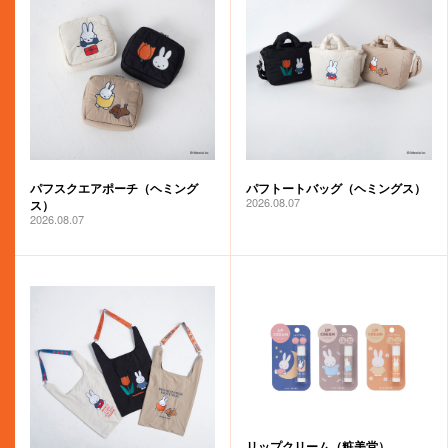
パフスクエアポーチ（ヘミング
パフトートバッグ（ヘミングス）
2026.08.07
ス）
2026.08.07
リップクリーム（粧美堂）