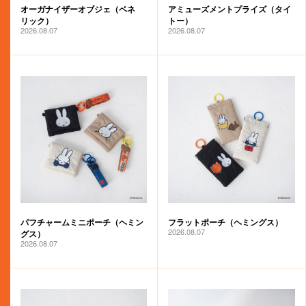
オーガナイザーオブジェ（ベネ
アミューズメントプライズ（タイ
miffy bloom
リック）
トー）
2026.08.07
2026.08.07
パフチャームミニポーチ（ヘミン
フラットポーチ（ヘミングス）
2026.08.07
グス）
2026.08.07