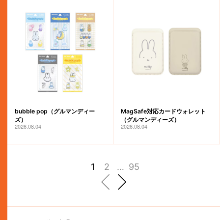
bubble pop（グルマンディー
MagSafe対応カードウォレット
ズ）
（グルマンディーズ）
2026.08.04
2026.08.04
1
2
…
95
前へ
次へ