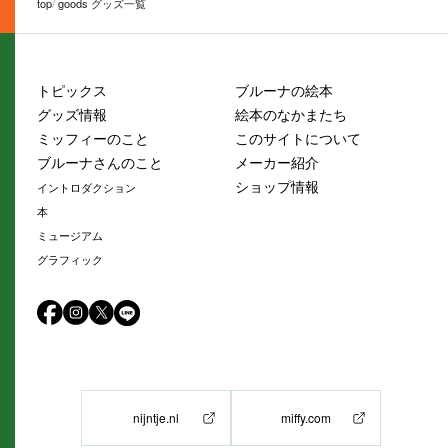
top
goods グッズ一覧
トピックス
ブルーナの絵本
グッズ情報
絵本のなかまたち
ミッフィーのこと
このサイトについて
ブルーナさんのこと
メーカー紹介
ショップ情報
イントロダクション
本
ミュージアム
グラフィック
nijntje.nl
miffy.com