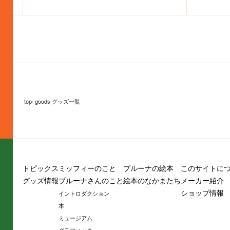
top
goods グッズ一覧
トピックス
ミッフィーのこと
ブルーナの絵本
このサイトに
グッズ情報
ブルーナさんのこと
絵本のなかまたち
メーカー紹介
ショップ情報
イントロダクション
本
ミュージアム