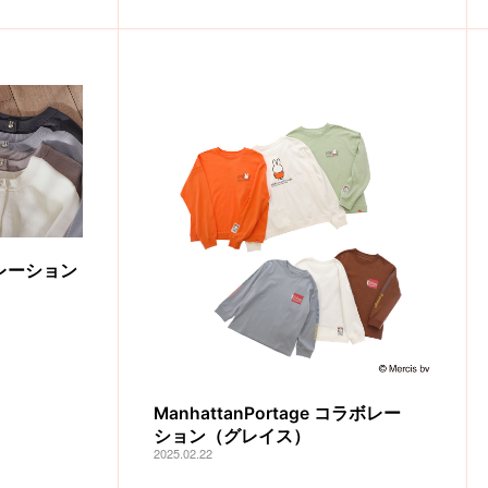
ラボレーション
ManhattanPortage コラボレー
ション（グレイス）
2025.02.22