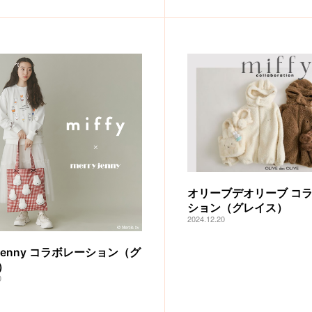
オリーブデオリーブ コ
ション（グレイス）
2024.12.20
y jenny コラボレーション（グ
）
0