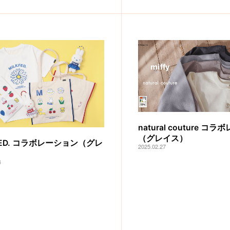
natural couture コ
（グレイス）
FED. コラボレーション（グレ
2025.02.27
4