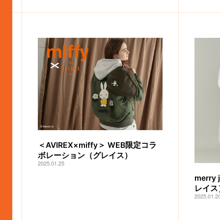
＜AVIREX×miffy＞ WEB限定コラ
ボレーション（グレイス）
2025.01.25
merr
レイス
2025.01.2