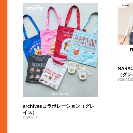
NARA
（グレ
2026.05.0
archivesコラボレーション（グレ
イス）
2026.06.11