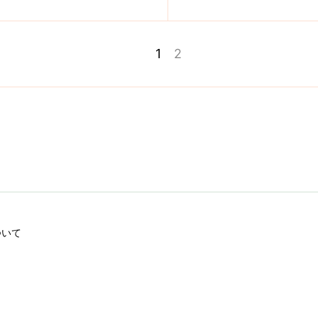
1
2
ついて