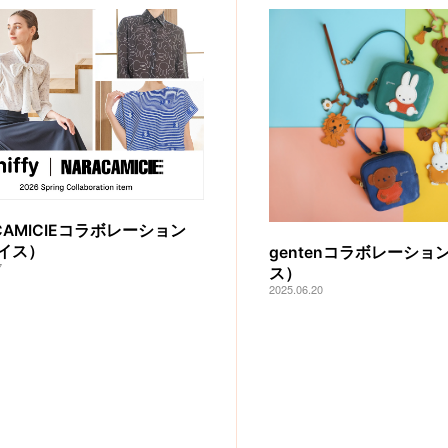
CAMICIEコラボレーション
イス）
gentenコラボレーショ
7
ス）
2025.06.20