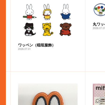
丸ワッ
2026.07.0
ワッペン（稲垣服飾）
2026.07.01