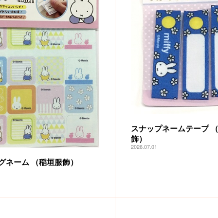
スナップネームテープ 
飾）
2026.07.01
グネーム （稲垣服飾）
1