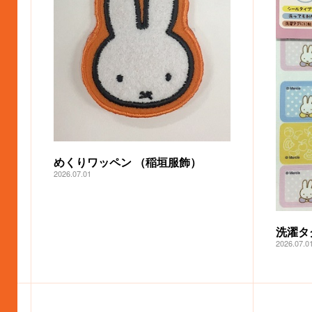
めくりワッペン （稲垣服飾）
2026.07.01
洗濯タ
2026.07.0