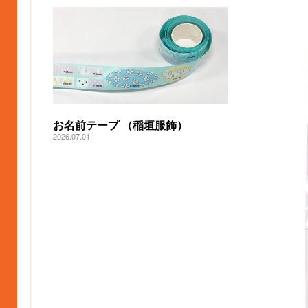
お名前テープ （稲垣服飾）
2026.07.01