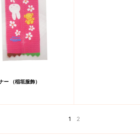
ナー （稲垣服飾）
1
1
2