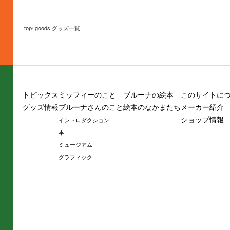
top
goods グッズ一覧
トピックス
ミッフィーのこと
ブルーナの絵本
このサイトに
グッズ情報
ブルーナさんのこと
絵本のなかまたち
メーカー紹介
ショップ情報
イントロダクション
本
ミュージアム
グラフィック