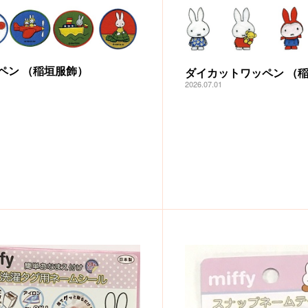
ペン （稲垣服飾）
ダイカットワッペン （
1
2026.07.01