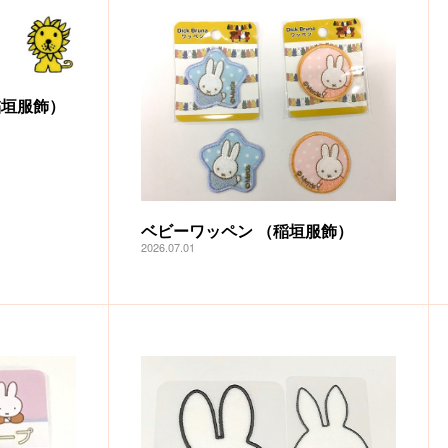
稲垣服飾）
ベビーワッペン （稲垣服飾）
2026.07.01