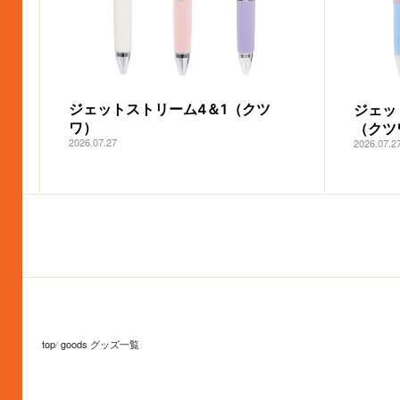
ジェットストリーム4＆1（クツ
ジェッ
ワ）
（クツ
2026.07.27
2026.07.2
top
goods グッズ一覧