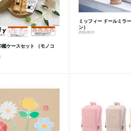
ミッフィー ドールミラ
ン）
2026.08.01
印鑑ケースセット （モノコ
5