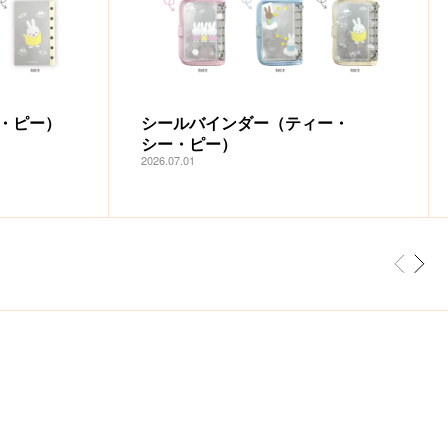
・ピー）
シールバインダー（ティー・
シー・ピー）
2026.07.01
前へ
次へ