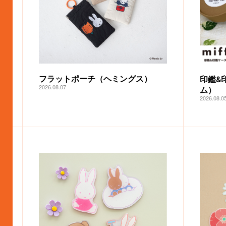
フラットポーチ（ヘミングス）
印鑑&
2026.08.07
ム）
2026.08.0