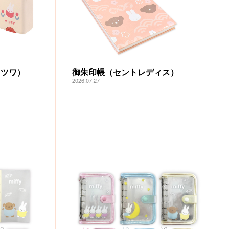
クツワ）
御朱印帳（セントレディス）
2026.07.27