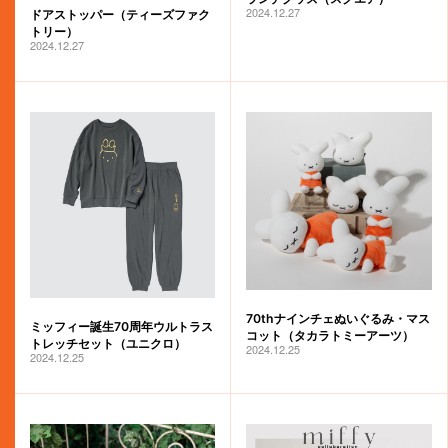
2024.12.27
ドアストッパー（ティーズファク
トリー）
2024.12.27
70thナインチェぬいぐるみ・マス
ミッフィー誕生70周年ウルトラス
コット（タカラトミーアーツ）
トレッチセット（ユニクロ）
2024.12.25
2024.12.25