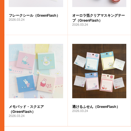
フレークシール（GreenFlash）
オーロラ箔クリアマスキングテー
2026.03.24
プ（GreenFlash）
2026.03.24
メモパッド・スクエア
透けるふせん（GreenFlash）
2026.03.24
（GreenFlash）
2026.03.24