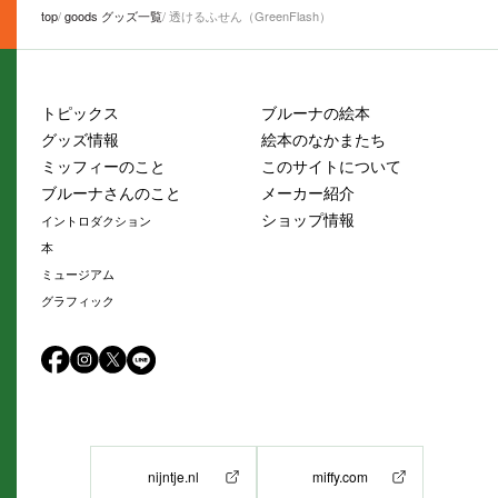
top
goods グッズ一覧
透けるふせん（GreenFlash）
トピックス
ブルーナの絵本
グッズ情報
絵本のなかまたち
ミッフィーのこと
このサイトについて
ブルーナさんのこと
メーカー紹介
ショップ情報
イントロダクション
本
ミュージアム
グラフィック
nijntje.nl
miffy.com