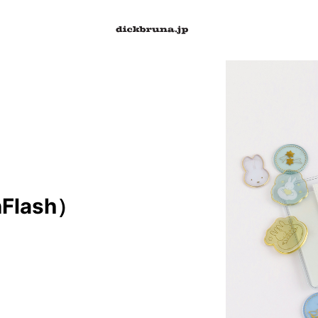
lash）