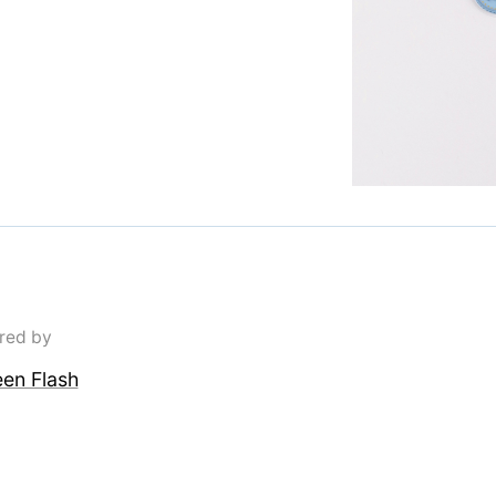
red by
n Flash