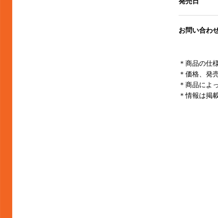
発売日
お問い合わ
＊商品の仕
＊価格、発
＊商品によ
＊情報は掲