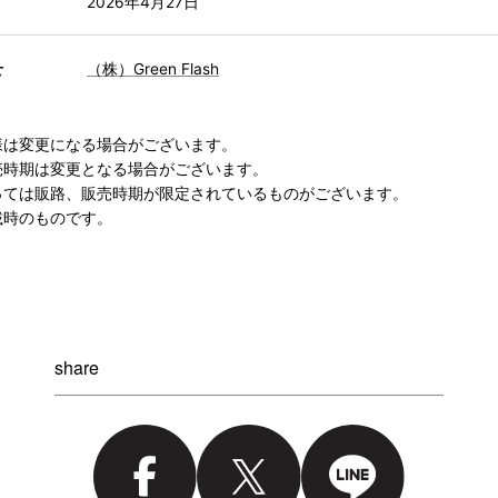
2026年4月27日
せ
（株）Green Flash
様は変更になる場合がございます。
売時期は変更となる場合がございます。
っては販路、販売時期が限定されているものがございます。
載時のものです。
share