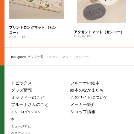
プリントロングマット （セン
アクセントマット（センコー）
コー）
2025.02.13
2025.11.13
top
goods グッズ一覧
アクセントマット（センコー）
トピックス
ブルーナの絵本
グッズ情報
絵本のなかまたち
ミッフィーのこと
このサイトについて
ブルーナさんのこと
メーカー紹介
ショップ情報
イントロダクション
本
ミュージアム
グラフィック