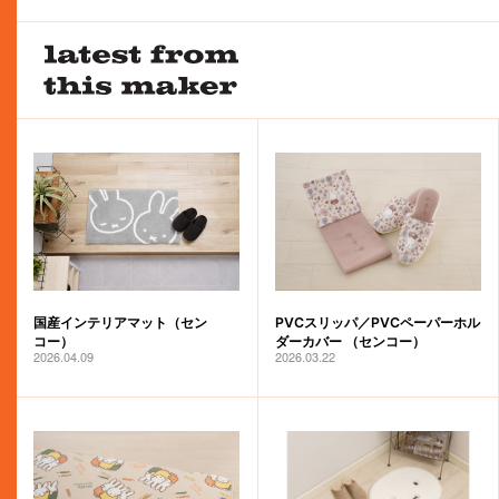
国産インテリアマット（セン
PVCスリッパ／PVCペーパーホル
コー）
ダーカバー （センコー）
2026.04.09
2026.03.22