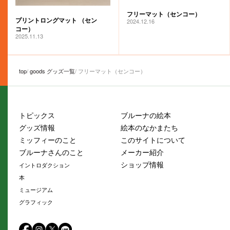
フリーマット（センコー）
プリントロングマット （セン
2024.12.16
コー）
2025.11.13
top
goods グッズ一覧
フリーマット（センコー）
トピックス
ブルーナの絵本
グッズ情報
絵本のなかまたち
ミッフィーのこと
このサイトについて
ブルーナさんのこと
メーカー紹介
ショップ情報
イントロダクション
本
ミュージアム
グラフィック