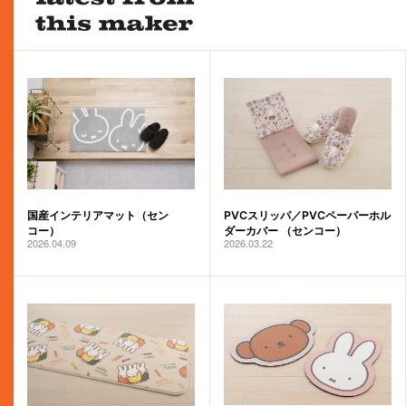
国産インテリアマット（セン
PVCスリッパ／PVCペーパーホル
コー）
ダーカバー （センコー）
2026.04.09
2026.03.22