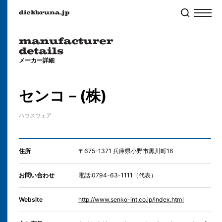
メーカー詳細
センコ－(株)
ハウスウェア
住所
〒675-1371 兵庫県小野市黒川町16
お問い合わせ
電話:0794-63-1111（代表）
Website
http://www.senko-int.co.jp/index.html