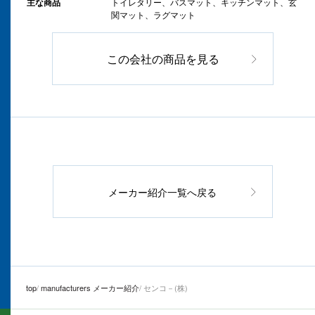
主な商品
トイレタリー、バスマット、キッチンマット、玄
関マット、ラグマット
この会社の商品を見る
メーカー紹介一覧へ戻る
top
manufacturers メーカー紹介
センコ－(株)