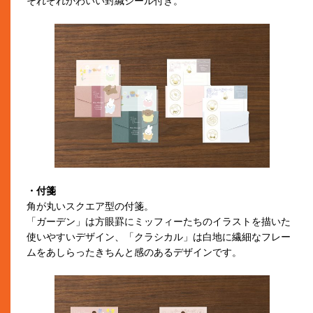
それぞれかわいい封緘シール付き。
・付箋
角が丸いスクエア型の付箋。
「ガーデン」は方眼罫にミッフィーたちのイラストを描いた
使いやすいデザイン、「クラシカル」は白地に繊細なフレー
ムをあしらったきちんと感のあるデザインです。