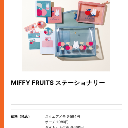
MIFFY FRUITS ステーショナリー
価格（税込）
スクエアメモ 各594円
ポーチ 1,980円
ダイカット付箋 各660円