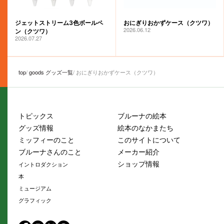
ジェットストリーム3色ボールペ
おにぎりおかずケース（クツワ）
2026.06.12
ン（クツワ）
2026.07.27
top
goods グッズ一覧
おにぎりおかずケース（クツワ）
トピックス
ブルーナの絵本
グッズ情報
絵本のなかまたち
ミッフィーのこと
このサイトについて
ブルーナさんのこと
メーカー紹介
ショップ情報
イントロダクション
本
ミュージアム
グラフィック