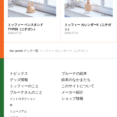
ミッフィー ペンスタンド
ミッフィー カレンダーⅡ（ニチガ
TYPEⅡ（ニチガン）
ン）
2026.07.01
2026.07.01
top
goods グッズ一覧
ミッフィー カレンダーⅡ（ニチガン）
トピックス
ブルーナの絵本
グッズ情報
絵本のなかまたち
ミッフィーのこと
このサイトについて
ブルーナさんのこと
メーカー紹介
ショップ情報
イントロダクション
本
ミュージアム