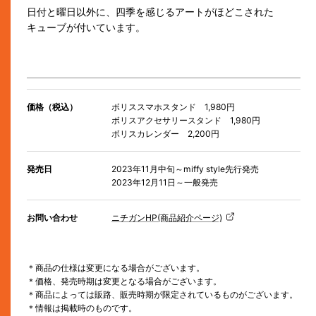
日付と曜日以外に、四季を感じるアートがほどこされた
キューブが付いています。
価格（税込）
ボリススマホスタンド 1,980円
ボリスアクセサリースタンド 1,980円
ボリスカレンダー 2,200円
発売日
2023年11月中旬～miffy style先行発売
2023年12月11日～一般発売
お問い合わせ
ニチガンHP(商品紹介ページ)
＊商品の仕様は変更になる場合がございます。
＊価格、発売時期は変更となる場合がございます。
＊商品によっては販路、販売時期が限定されているものがございます。
＊情報は掲載時のものです。