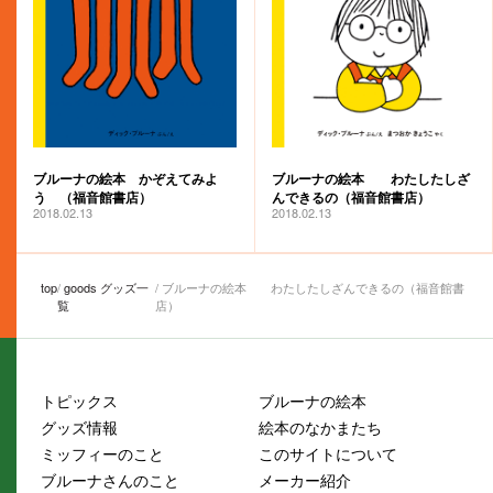
ブルーナの絵本 わたしたしざ
ブルーナの絵本 かぞえてみよ
んできるの（福音館書店）
う （福音館書店）
2018.02.13
2018.02.13
top
goods グッズ一
ブルーナの絵本 わたしたしざんできるの（福音館書
覧
店）
トピックス
ブルーナの絵本
グッズ情報
絵本のなかまたち
ミッフィーのこと
このサイトについて
ブルーナさんのこと
メーカー紹介