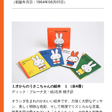
（初版年月日：1964年06月01日）
１才からのうさこちゃんの絵本 １ （全4冊）
ディック・ブルーナ文・絵/石井 桃子訳
オランダ生まれのかわいい絵本です。力強く大胆なデッサ
ン、美しく明快な色彩、そして簡潔でリズミカルな言葉。
世界各国で愛されている「うさこちゃん」の絵本を対象年