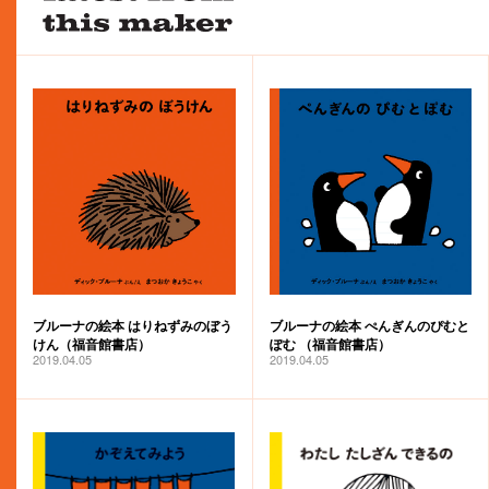
ブルーナの絵本 はりねずみのぼう
ブルーナの絵本 ぺんぎんのぴむと
けん（福音館書店）
ぽむ （福音館書店）
2019.04.05
2019.04.05