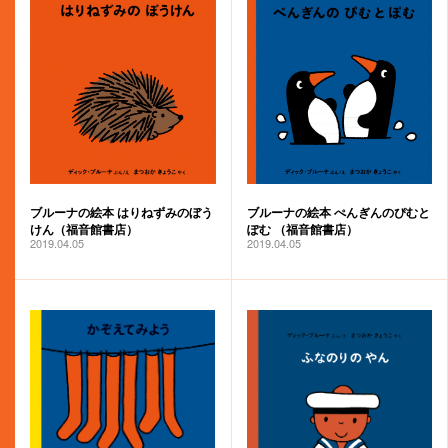
ブルーナの絵本 はりねずみのぼう
ブルーナの絵本 ぺんぎんのぴむと
けん（福音館書店）
ぽむ （福音館書店）
2019.04.05
2019.04.05