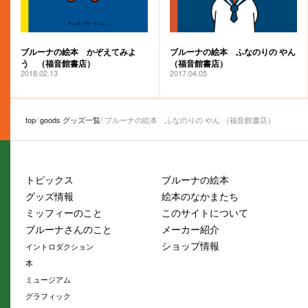
ブルーナの絵本 ふなのりの やん
ブルーナの絵本 かぞえてみよ
（福音館書店）
う （福音館書店）
2017.04.05
2018.02.13
top
goods グッズ一覧
ブルーナの絵本 ふなのりの やん （福音館書店）
トピックス
ブルーナの絵本
グッズ情報
絵本のなかまたち
ミッフィーのこと
このサイトについて
ブルーナさんのこと
メーカー紹介
ショップ情報
イントロダクション
本
ミュージアム
グラフィック