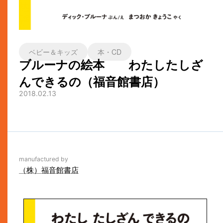
ベビー＆キッズ
本・CD
ブルーナの絵本 わたしたしざ
んできるの（福音館書店）
2018.02.13
manufactured by
（株）福音館書店