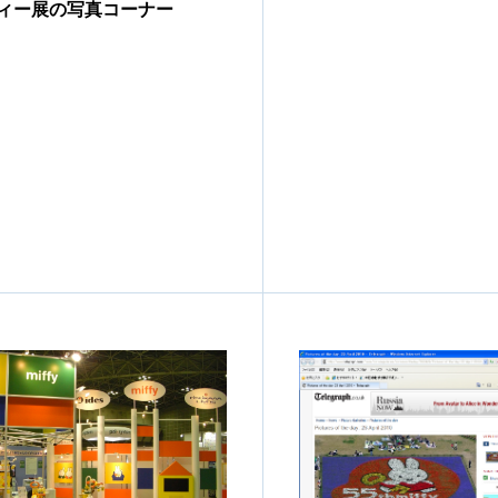
ィー展の写真コーナー
1