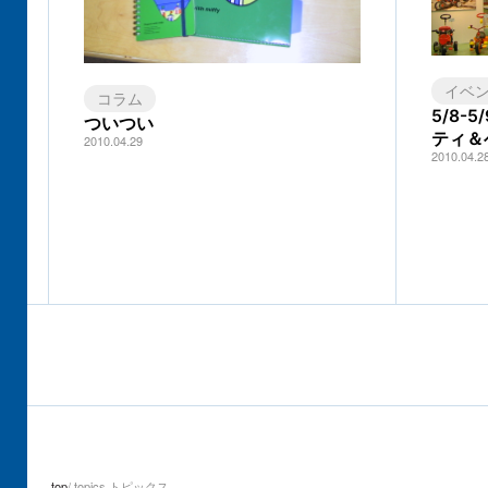
イベ
コラム
5/8-
ついつい
ティ＆
2010.04.29
2010.04.2
top
topics トピックス