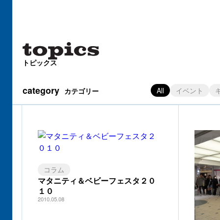
トピックス
category
All
イベント
カテゴリー
コラム
マタニティ＆ベビーフェスタ２０
１０
2010.05.08