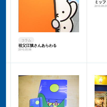
ミッフ
2010.05.0
コラム
祖父江慎さんあらわる
2010.05.06