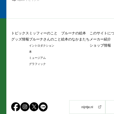
トピックス
ミッフィーのこと
ブルーナの絵本
このサイトに
グッズ情報
ブルーナさんのこと
絵本のなかまたち
メーカー紹介
ショップ情報
イントロダクション
本
ミュージアム
グラフィック
nijntje.nl