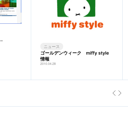
…
ニュース
ゴールデンウィーク miffy style
情報
2010.04.28
前へ
次へ