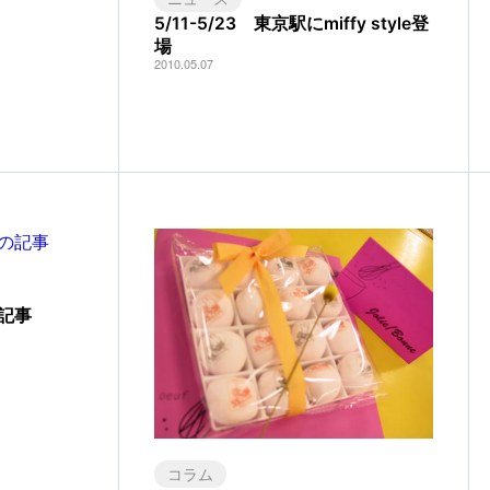
5/11-5/23 東京駅にmiffy style登
場
2010.05.07
記事
コラム