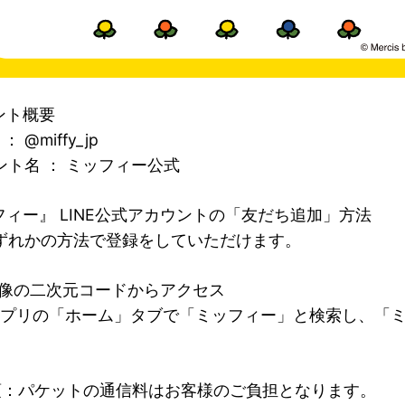
ント概要
 ： @miffy_jp
ント名 ： ミッフィー公式
フィー』 LINE公式アカウントの「友だち追加」方法
ずれかの方法で登録をしていただけます。
像の二次元コードからアクセス
Eアプリの「ホーム」タブで「ミッフィー」と検索し、「
項：パケットの通信料はお客様のご負担となります。