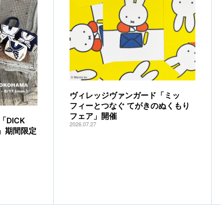
ヴィレッジヴァンガード「ミッ
フィーとつなぐ てがきのぬくもり
フェア」開催
DICK
2026.07.27
IA」期間限定