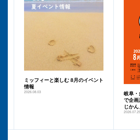
ミッフィーと楽しむ 8月のイベント
情報
2026.08.03
岐阜・
で企画
じかん
2026.07.2