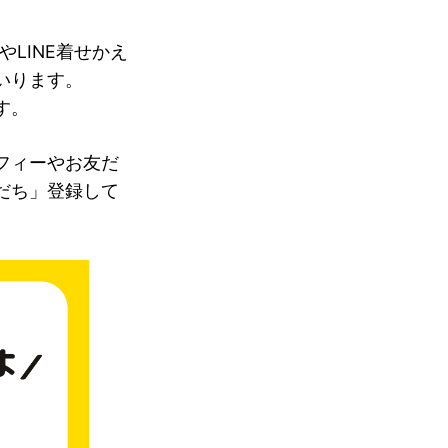
やLINE着せかえ
いります。
す。
フィーやお友だ
だち」登録して