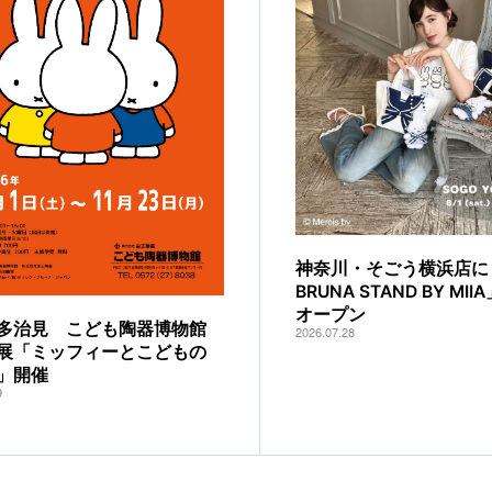
神奈川・そごう横浜店に「
BRUNA STAND BY MI
オープン
多治見 こども陶器博物館
2026.07.28
展「ミッフィーとこどもの
」開催
9