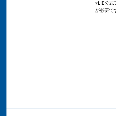
※LIE公
が必要で