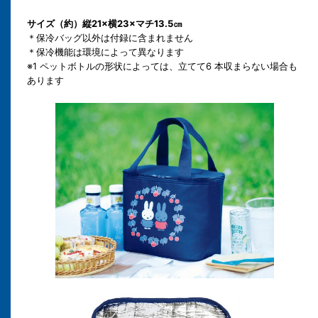
サイズ（約）
縦21×横23×マチ13.5㎝
＊保冷バッグ以外は付録に含まれません
＊保冷機能は環境によって異なります
※1 ペットボトルの形状によっては、立てて6 本収まらない場合も
あります