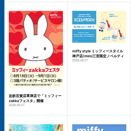
miffy style ミッフィースタイル
神戸店/mimi三宮限定ノベルティ
2026.08.07
近鉄百貨店草津店で「ミッフィー
zakkaフェスタ」開催
2026.08.07