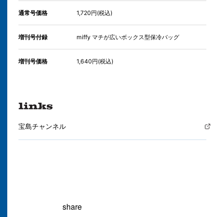
通常号価格
1,720円(税込)
増刊号付録
miffy マチが広いボックス型保冷バッグ
増刊号価格
1,640円(税込)
宝島チャンネル
share