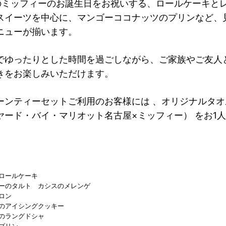
日のミッフィーのお誕生日をお祝いする、ロールケーキと
スイーツを中心に、マンゴーココナッツのプリンなど、
ニューが揃います。
でゆったりとした時間を過ごしながら、ご家族やご友人
きをお楽しみいただけます。
ーンティーセットご利用のお客様には 、オリジナルタオ
ヤード・バイ・マリオット名古屋×ミッフィー） をお1人
。
ロールケーキ
ーのタルト カシスのメレンゲ
ロン
のアイシングクッキー
のラングドシャ
プリン