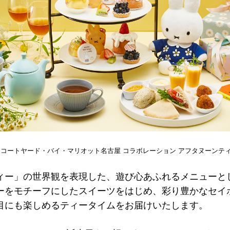
× コートヤード・バイ・マリオット名古屋 コラボレーション アフタヌーンテ
ィー」の世界観を表現した、遊び心あふれるメニューと
ーをモチーフにしたスイーツをはじめ、彩り豊かなセイ
目にも楽しめるティータイムをお届けいたします。