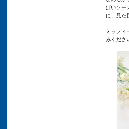
ぱいソー
に、見た
ミッフィ
みくださ