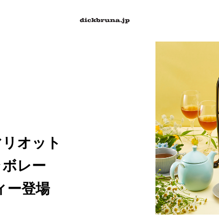
マリオット
ラボレー
ィー登場