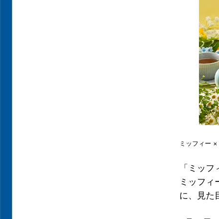
ミッフィー 
「ミッフ
ミッフィ
に、見た