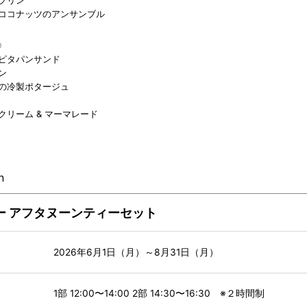
ココナッツのアンサンブル
〉
ピタパンサンド
ン
の冷製ポタージュ
クリーム & マーマレード
n
ー アフタヌーンティーセット
2026年6月1日（月）～8月31日（月）
1部 12:00〜14:00 2部 14:30〜16:30 ※２時間制