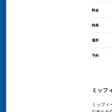
料金
特典
場所
予約
ミッフィ
ミッフィ
なめらか