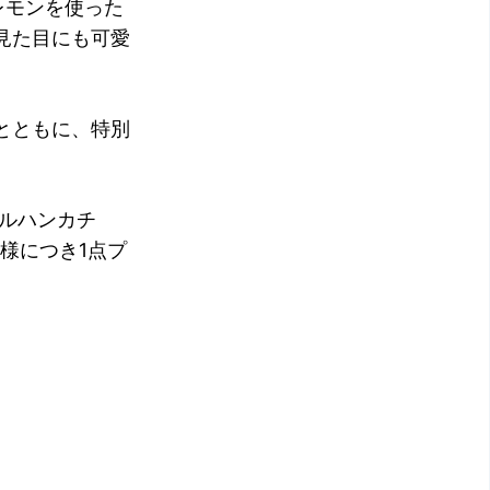
レモンを使った
見た目にも可愛
とともに、特別
ルハンカチ
様につき1点プ