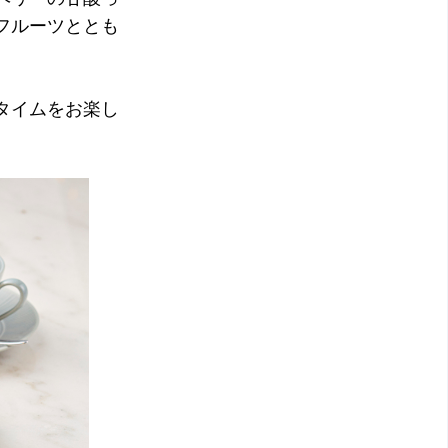
フルーツととも
タイムをお楽し