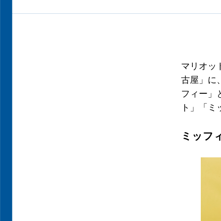
マリオッ
古屋」に、
フィー」
ト」「ミ
ミッフ