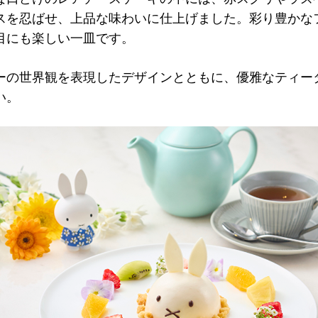
スを忍ばせ、上品な味わいに仕上げました。彩り豊かな
目にも楽しい一皿です。
ーの世界観を表現したデザインとともに、優雅なティー
い。