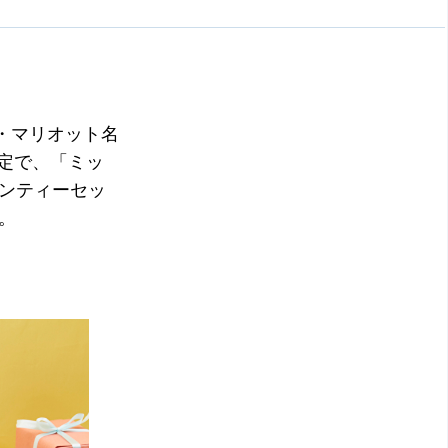
・マリオット名
限定で、「ミッ
ンティーセッ
。