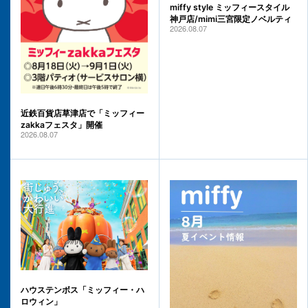
miffy style ミッフィースタイル
神戸店/mimi三宮限定ノベルティ
2026.08.07
近鉄百貨店草津店で「ミッフィー
zakkaフェスタ」開催
2026.08.07
ハウステンボス「ミッフィー・ハ
ロウィン」