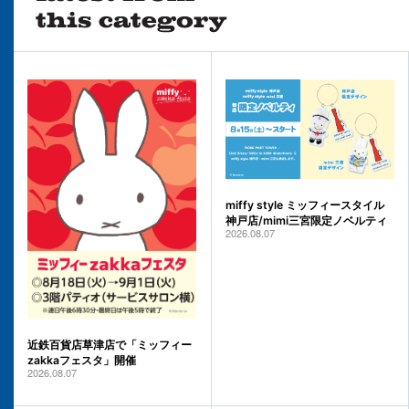
miffy style ミッフィースタイル
神戸店/mimi三宮限定ノベルティ
2026.08.07
近鉄百貨店草津店で「ミッフィー
zakkaフェスタ」開催
2026.08.07