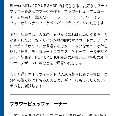
Flower Miffy POP UP SHOPでは初となる、お好きなアート
フラワーを選んでブーケを作る「フラワービュッフェコー
ナー」を展開。選んだアートフラワーは、フラワーミッ
フィーオリジナルブーケペーパーでラッピングいたします。
また、店頭では、人気の「着せかえほわほわぬいぐるみ」を
小さくしたようなデザインが特徴的なマスコットのシリーズ
に待望の「ボリス」が登場するほか、シックなカラーが秋を
感じさせる「チョコレートコスモス」とミッフィーをデザイ
ンした新商品、POP UP SHOP限定のお買い上げ特典のオリ
ジナルデザイン巾着などをご用意いたします。
会期を通してミッフィーとお花のある暮らしをテーマに、自
分への贈り物はもちろんのこと、ギフトにもぴったりのアイ
テムをお届けします。
フラワービュッフェコーナー
お客さま自身で好きなお花(アートフラワー)をお選びいただ