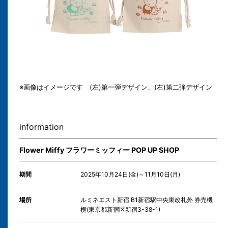
※画像はイメージです (左)第一弾デザイン、(右)第二弾デザイン
information
Flower Miffy フラワーミッフィー POP UP SHOP
期間
2025年10月24日(金)～11月10日(月)
場所
ルミネエスト新宿 B1新宿駅中央東改札外 券売機
横(東京都新宿区新宿3-38-1)