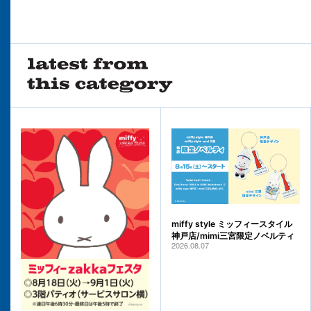
miffy style ミッフィースタイル
神戸店/mimi三宮限定ノベルティ
2026.08.07