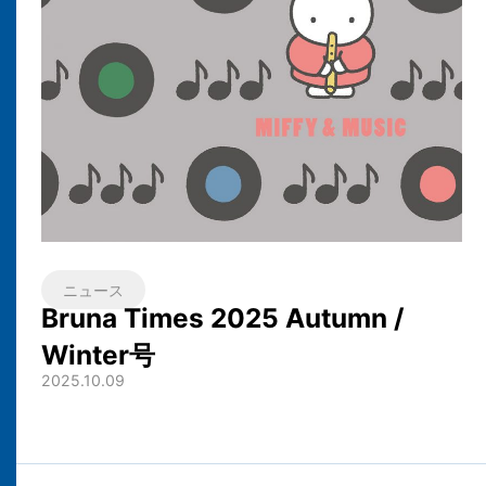
ニュース
Bruna Times 2025 Autumn /
Winter号
2025.10.09