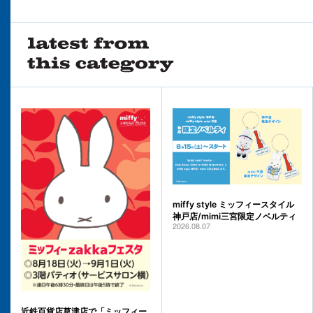
miffy style ミッフィースタイル
神戸店/mimi三宮限定ノベルティ
2026.08.07
近鉄百貨店草津店で「ミッフィー