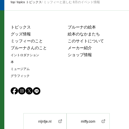
top
topics トピックス
ミッフィーと楽しむ 8月のイベント情報
トピックス
ブルーナの絵本
グッズ情報
絵本のなかまたち
ミッフィーのこと
このサイトについて
ブルーナさんのこと
メーカー紹介
ショップ情報
イントロダクション
本
ミュージアム
グラフィック
nijntje.nl
miffy.com