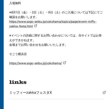
入場無料
※8月1日（金）・2日（土）・9日（土）のご入場については下記にてご
確認をお願いします。
https://www.sogo-seibu.jp/yokohama/topics/page/event-miffy-
zakka-festa.html
※イベントの詳細に関するお問い合わせについては、当サイトではお答
えができかねます。
会場までお問い合わせをお願いいたします。
そごう横浜店
https://www.sogo-seibu.jp/yokohama/
ミッフィーzakkaフェスタX