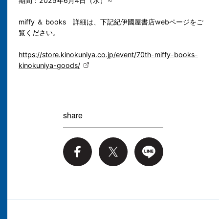
期間：2025年6月4日（水）～
miffy ＆ books 詳細は、下記紀伊國屋書店webページをご
覧ください。
https://store.kinokuniya.co.jp/event/70th-miffy-books-
kinokuniya-goods/
share