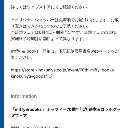
詳しくはウェブストアにてご確認ください。
＊オリジナルショッパーは先着順でお配りいたします。お取
り置きはできかねますのでご了承ください。
＊店頭フェアは6月4日～開催予定です。店頭フェアの規模、
実施終了時期は店舗によって異なります。
miffy ＆ books 詳細は、下記紀伊國屋書店webページをご
覧ください。
https://store.kinokuniya.co.jp/event/70th-miffy-books-
kinokuniya-goods/
information
「miffy＆books」 ミッフィー70周年記念 絵本＆コラボグッ
ズフェア