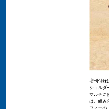
増刊付録
ショルダ
マルチに
は、組み
フィーの