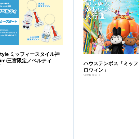
y style ミッフィースタイル神
mimi三宮限定ノベルティ
ハウステンボス「ミッフ
7
ロウィン」
2026.08.07