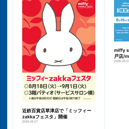
miff
戸店/
2026.08.0
近鉄百貨店草津店で「ミッフィー
zakkaフェスタ」開催
2026.08.07