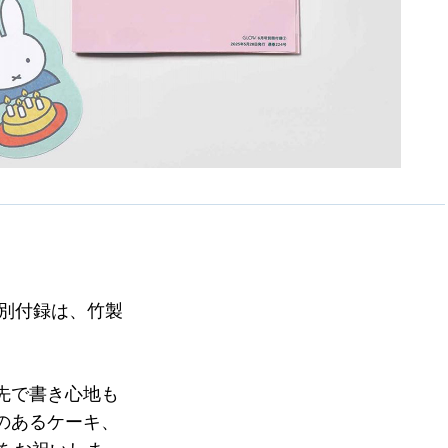
特別付録は、竹製
先で書き心地も
のあるケーキ、