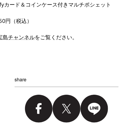
ffyカード＆コインケース付きマルチポシェット
650円（税込）
宝島チャンネル
をご覧ください。
share