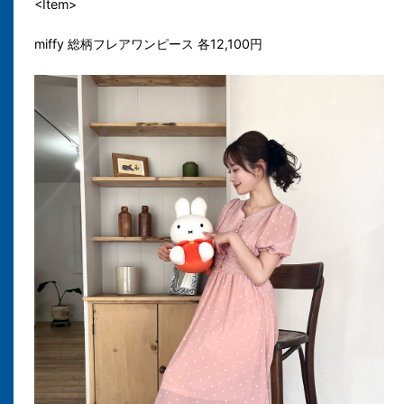
<Item>
miffy 総柄フレアワンピース 各12,100円