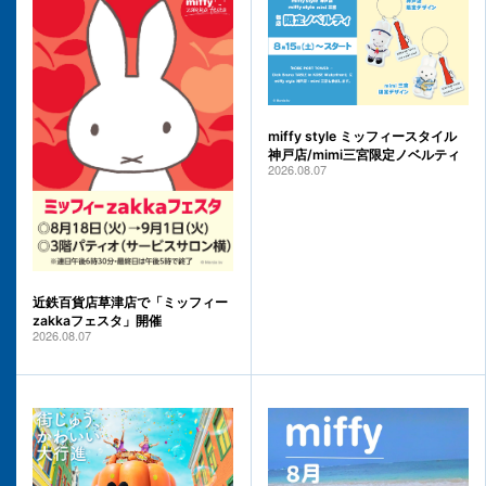
miffy style ミッフィースタイル
神戸店/mimi三宮限定ノベルティ
2026.08.07
近鉄百貨店草津店で「ミッフィー
zakkaフェスタ」開催
2026.08.07