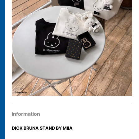
information
DICK BRUNA STAND BY MIIA