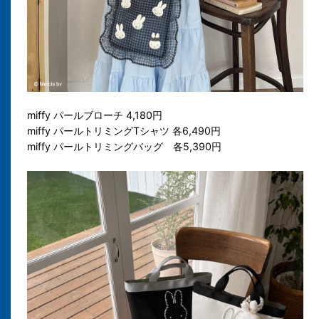
miffy パールブローチ 4,180円
miffy パールトリミングTシャツ 各6,490円
miffy パールトリミングバッグ 各5,390円