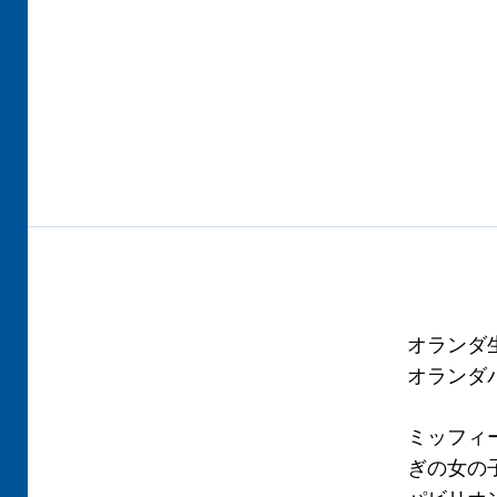
オランダ
オランダ
ミッフィ
ぎの女の