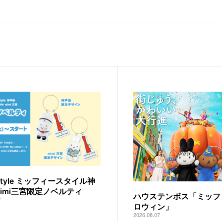
y style ミッフィースタイル神
mimi三宮限定ノベルティ
ハウステンボス「ミッフ
7
ロウィン」
2026.08.07