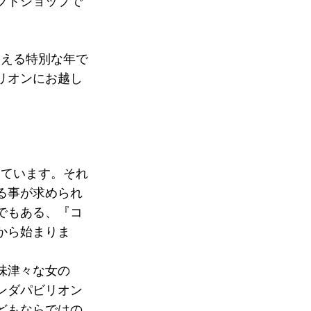
フトショップで
迎える特別な年で
リオンにお越し
しています。それ
る事が求められ
でもある、『コ
から始まりま
味津々な女の
ンダパビリオン
どもならではの