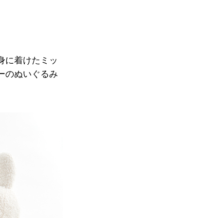
身に着けたミッ
ーのぬいぐるみ