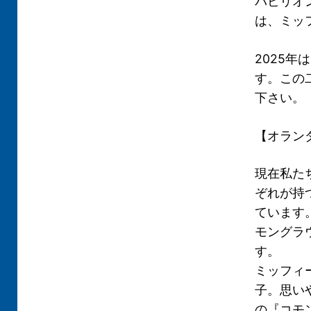
パビリオ
は、ミッ
2025
す。この
下さい。
【オラン
現在私た
ぞれが持
ています
モングラ
す。
ミッフィ
子。思い
の『コモ