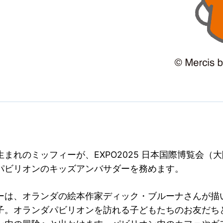
生まれのミッフィーが、EXPO2025 日本国際博覧会（
パビリオンのキッズアンバサダーを務めます。
ーは、オランダの絵本作家ディック・ブルーナさんが描
子。オランダパビリオンを訪れる子どもたちのお友だち