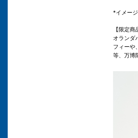
*イメージ
【限定商
オランダ
フィーや
等、万博