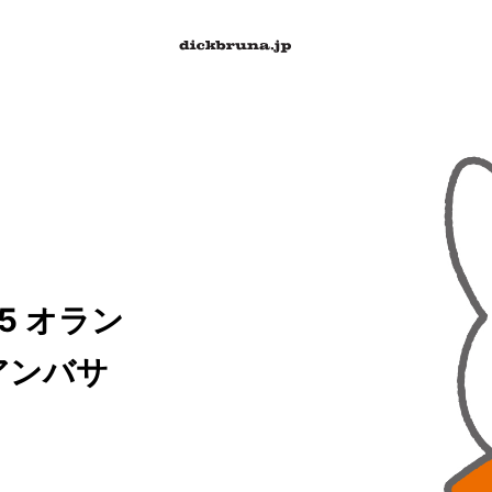
5 オラン
アンバサ