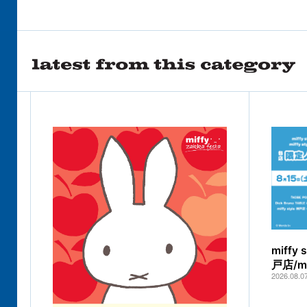
miff
戸店/
2026.08.0