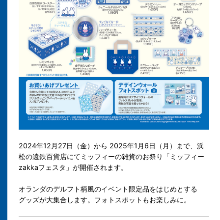
2024年12月27日（金）から 2025年1月6日（月）まで、浜
松の遠鉄百貨店にてミッフィーの雑貨のお祭り「ミッフィー
zakkaフェスタ」が開催されます。
オランダのデルフト柄風のイベント限定品をはじめとする
グッズが大集合します。フォトスポットもお楽しみに。