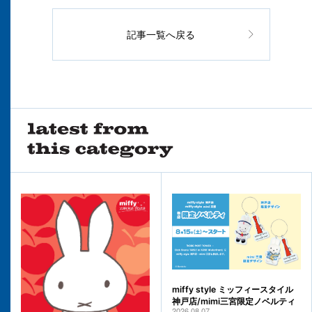
記事一覧へ戻る
miffy style ミッフィースタイル
神戸店/mimi三宮限定ノベルティ
2026.08.07