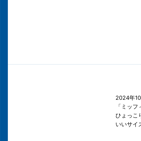
2024年
「ミッフ
ひょっこ
いいサイ