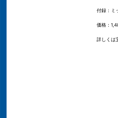
付録：ミ
価格：1,
詳しくは