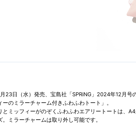
10月23日（水）発売、宝島社「SPRiNG」2024年12月
ィーのミラーチャーム付きふわふわトート」。
りとミッフィーがのぞくふわふわエアリートートは、A4
ズ。ミラーチャームは取り外し可能です。