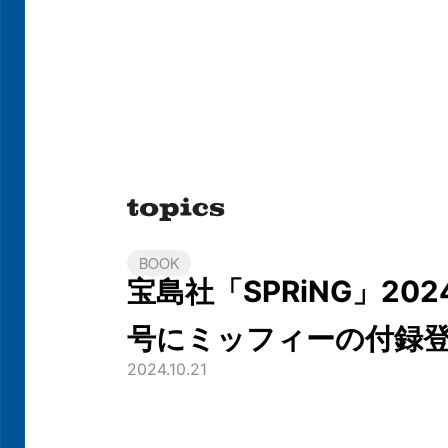
BOOK
宝島社「SPRiNG」202
号にミッフィーの付録
2024.10.21