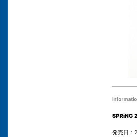
informati
SPRiNG 
発売日：2