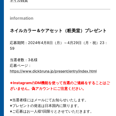
ネイル雑貨
information
ネイルカラー＆ケアセット（粧美堂）プレゼント
応募期間：2024年4月8日（月）～4月29日（月・祝）23：
59
当選者数：3名様
応募ページ：
https://www.dickbruna.jp/present/entry/index.html
※InstagramのDM機能を使って当選のご連絡をすることはご
ざいません。偽アカウントにご注意ください。
※当選者様にはメールにてお知らせいたします。
※プレゼントの発送は日本国内に限ります。
※ご応募はお一人様1回限りとさせていただきます。