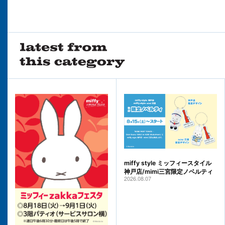
miffy style ミッフィースタイル
神戸店/mimi三宮限定ノベルティ
2026.08.07