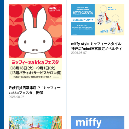
miffy style ミッフィースタイル
神戸店/mimi三宮限定ノベルティ
2026.08.07
近鉄百貨店草津店で「ミッフィー
zakkaフェスタ」開催
2026.08.07