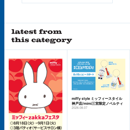
miffy style ミッフィースタイル
神戸店/mimi三宮限定ノベルティ
2026.08.07