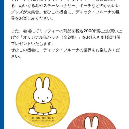
る、ぬいぐるみやステーショナリー、ポーチなどのかわいい
グッズが大集合。ぜひこの機会に、ディック・ブルーナの世
界をお楽しみください。
また、会場にてミッフィーの商品を税込2000円以上お買い上
げで「オリジナル缶バッチ（全2種）」をお1人さま1会計1個
プレゼントいたします。
ぜひこの機会に、ディック・ブルーナの世界をお楽しみくだ
さい。