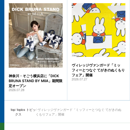
ヴィレッジヴァンガード「ミッ
フィーとつなぐ てがきのぬくもり
フェア」開催
神奈川・そごう横浜店に「DICK
2026.07.27
BRUNA STAND BY MIIA」期間限
定オープン
2026.07.28
top
topics トピッ
ヴィレッジヴァンガード「ミッフィーとつなぐ てがきのぬ
クス
くもりフェア」開催