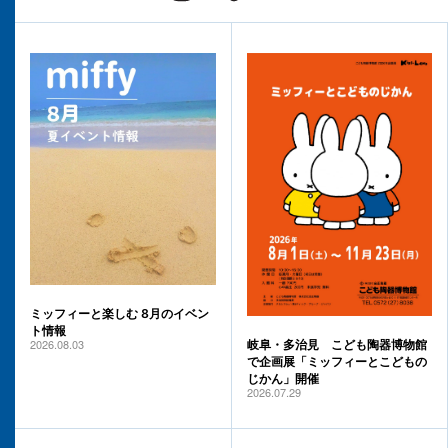
ミッフィーと楽しむ 8月のイベン
ト情報
2026.08.03
岐阜・多治見 こども陶器博物館
で企画展「ミッフィーとこどもの
じかん」開催
2026.07.29