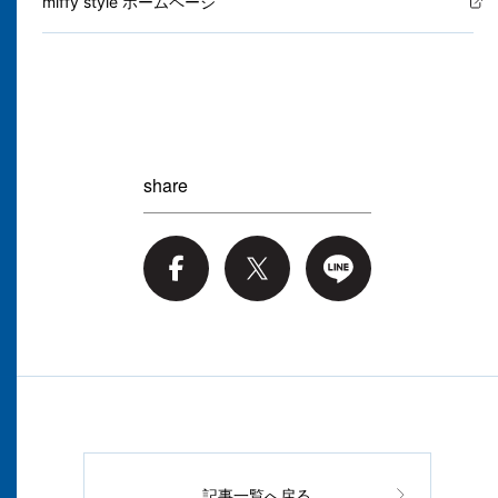
miffy style ホームページ
share
記事一覧へ戻る