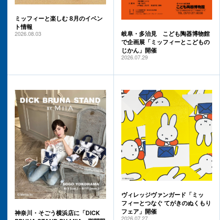
ミッフィーと楽しむ 8月のイベン
ト情報
2026.08.03
岐阜・多治見 こども陶器博物館
で企画展「ミッフィーとこどもの
じかん」開催
2026.07.29
ヴィレッジヴァンガード「ミッ
フィーとつなぐ てがきのぬくもり
フェア」開催
神奈川・そごう横浜店に「DICK
2026.07.27