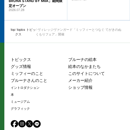
BRUNA STAND BY MIIA」期間限
定オープン
2026.07.28
top
topics トピッ
ヴィレッジヴァンガード「ミッフィーとつなぐ てがきのぬ
クス
くもりフェア」開催
トピックス
ブルーナの絵本
グッズ情報
絵本のなかまたち
ミッフィーのこと
このサイトについて
ブルーナさんのこと
メーカー紹介
ショップ情報
イントロダクション
本
ミュージアム
グラフィック