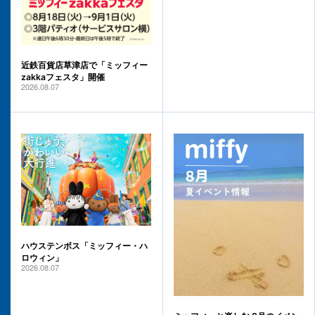
近鉄百貨店草津店で「ミッフィー
zakkaフェスタ」開催
2026.08.07
ハウステンボス「ミッフィー・ハ
ロウィン」
2026.08.07