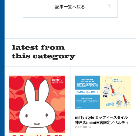
記事一覧へ戻る
miffy style ミッフィースタイル
神戸店/mimi三宮限定ノベルティ
2026.08.07