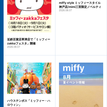
miffy style ミッフィースタイル
神戸店/mimi三宮限定ノベルティ
2026.08.07
近鉄百貨店草津店で「ミッフィー
zakkaフェスタ」開催
2026.08.07
ハウステンボス「ミッフィー・ハ
ロウィン」