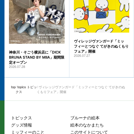
ヴィレッジヴァンガード「ミッ
フィーとつなぐ てがきのぬくもり
フェア」開催
神奈川・そごう横浜店に「DICK
2026.07.27
BRUNA STAND BY MIIA」期間限
定オープン
2026.07.28
top
topics トピッ
ヴィレッジヴァンガード「ミッフィーとつなぐ てがきのぬ
クス
くもりフェア」開催
トピックス
ブルーナの絵本
グッズ情報
絵本のなかまたち
ミッフィーのこと
このサイトについて