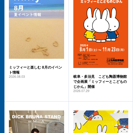
ミッフィーと楽しむ 8月のイベン
ト情報
2026.08.03
岐阜・多治見 こども陶器博物館
で企画展「ミッフィーとこどもの
じかん」開催
2026.07.29