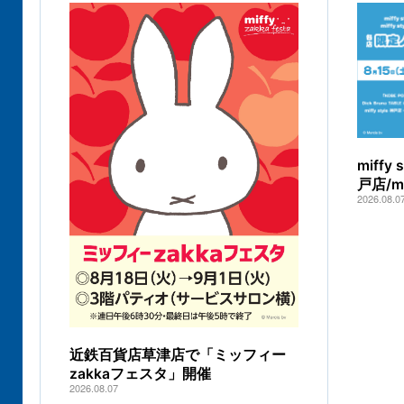
miff
戸店/
2026.08.0
近鉄百貨店草津店で「ミッフィー
zakkaフェスタ」開催
2026.08.07