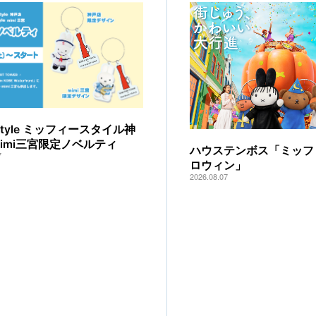
y style ミッフィースタイル神
mimi三宮限定ノベルティ
ハウステンボス「ミッフ
7
ロウィン」
2026.08.07