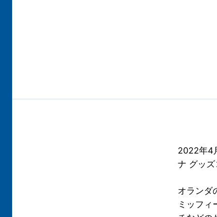
2022年
ナ グッ
オランダ
ミッフィ