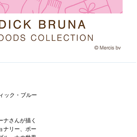
ディック・ブルー
ーナさんが描く
ョナリー、ポー