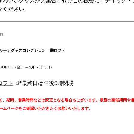
かわいいグッズが大集合。ぜひこの機会に、ディック・
みください。
on
ルーナグッズコレクション 栄ロフト
年4月1日（金）～4月17日（日）
ロフト
*最終日は午後5時閉場
て、期間、営業時間などは変更となる場合もございます。最新の開催期間や
ームページをご確認いただきたくお願いいたします。