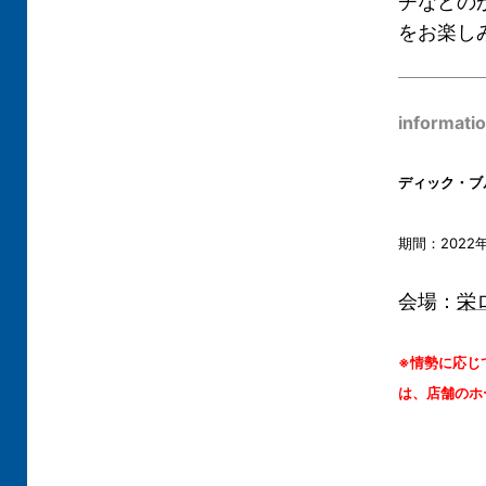
チなどの
をお楽し
informati
ディック・ブ
期間：2022
会場：
栄
※情勢に応じ
は、店舗のホ