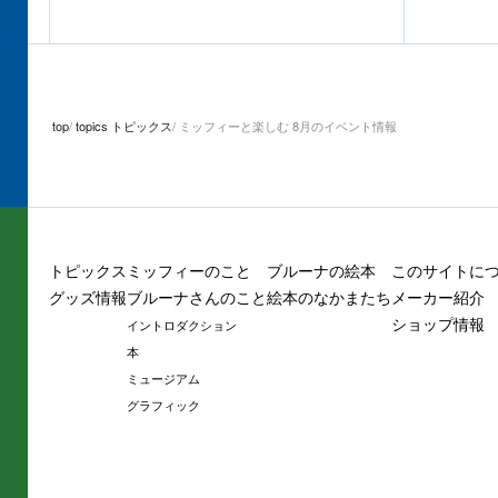
top
topics トピックス
ミッフィーと楽しむ 8月のイベント情報
トピックス
ミッフィーのこと
ブルーナの絵本
このサイトに
グッズ情報
ブルーナさんのこと
絵本のなかまたち
メーカー紹介
ショップ情報
イントロダクション
本
ミュージアム
グラフィック