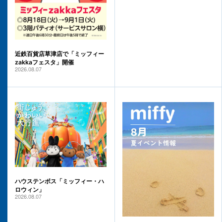
近鉄百貨店草津店で「ミッフィー
zakkaフェスタ」開催
2026.08.07
ハウステンボス「ミッフィー・ハ
ロウィン」
2026.08.07