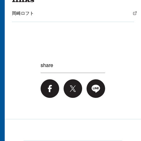
岡崎ロフト
share