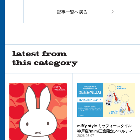
記事一覧へ戻る
miffy style ミッフィースタイル
神戸店/mimi三宮限定ノベルティ
2026.08.07