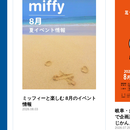
ミッフィーと楽しむ 8月のイベント
情報
2026.08.03
岐阜・
で企画
じかん
2026.07.2