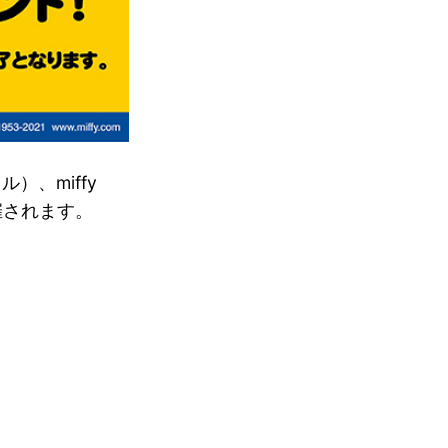
ル）、miffy
催されます。