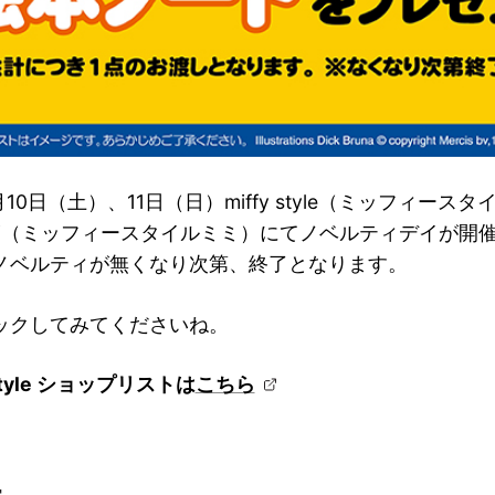
月10日（土）、11日（日）miffy style（ミッフィースタイ
 mimi（ミッフィースタイルミミ）にてノベルティデイが開
ノベルティが無くなり次第、終了となります。
ックしてみてくださいね。
 style ショップリストは
こちら