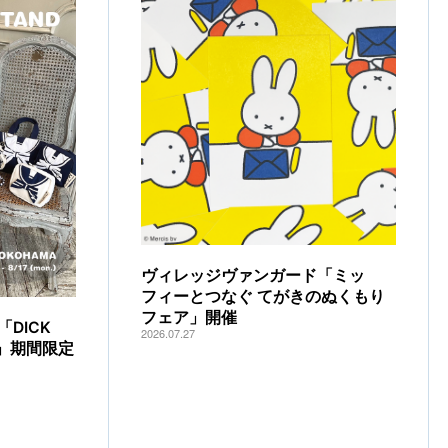
ヴィレッジヴァンガード「ミッ
フィーとつなぐ てがきのぬくもり
フェア」開催
DICK
2026.07.27
IA」期間限定