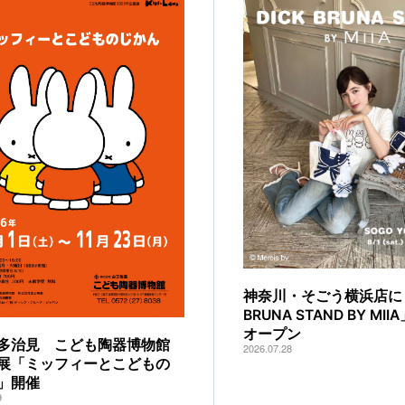
神奈川・そごう横浜店に「
BRUNA STAND BY MI
オープン
多治見 こども陶器博物館
2026.07.28
展「ミッフィーとこどもの
」開催
9