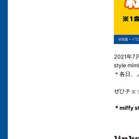
2021年7
style
＊各日、
ぜひチェ
＊miffy