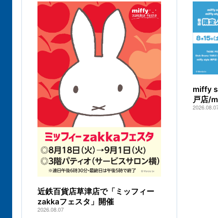
miff
戸店/
2026.08.0
近鉄百貨店草津店で「ミッフィー
zakkaフェスタ」開催
2026.08.07