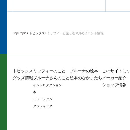
top
topics トピックス
ミッフィーと楽しむ 8月のイベント情報
トピックス
ミッフィーのこと
ブルーナの絵本
このサイトに
グッズ情報
ブルーナさんのこと
絵本のなかまたち
メーカー紹介
ショップ情報
イントロダクション
本
ミュージアム
グラフィック