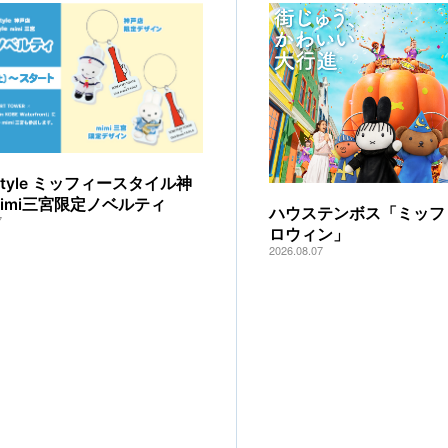
y style ミッフィースタイル神
mimi三宮限定ノベルティ
ハウステンボス「ミッフ
7
ロウィン」
2026.08.07