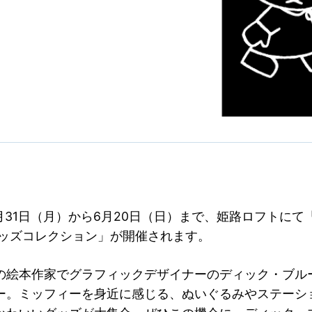
5月31日（月）から6月20日（日）まで、姫路ロフトに
グッズコレクション」が開催されます。
の絵本作家でグラフィックデザイナーのディック・ブル
ー。ミッフィーを身近に感じる、ぬいぐるみやステーシ