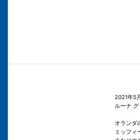
2021年
ルーナ 
オランダ
ミッフィ