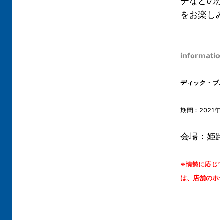
チなどの
をお楽し
informati
ディック・ブ
期間：2021
会場：
姫
※情勢に応じ
は、店舗のホ