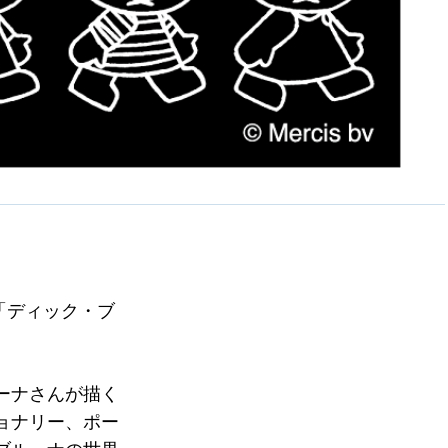
て「ディック・ブ
ーナさんが描く
ョナリー、ポー