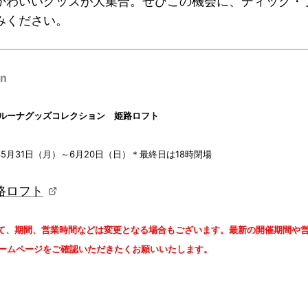
かわいいグッズが大集合。ぜひこの機会に、ディック・
みください。
on
ルーナグッズコレクション 姫路ロフト
年5月31日（月）～6月20日（日）＊最終日は18時閉場
路ロフト
て、期間、営業時間などは変更となる場合もございます。最新の開催期間や
ームページをご確認いただきたくお願いいたします。