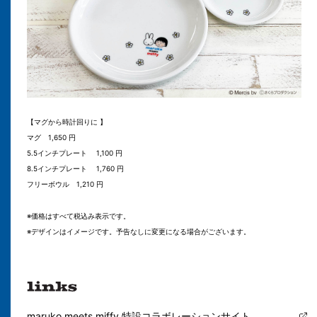
【マグから時計回りに 】
マグ 1,650 円
5.5インチプレート 1,100 円
8.5インチプレート 1,760 円
フリーボウル 1,210 円
※価格はすべて税込み表示です。
※デザインはイメージです。予告なしに変更になる場合がございます。
maruko meets miffy 特設コラボレーションサイト