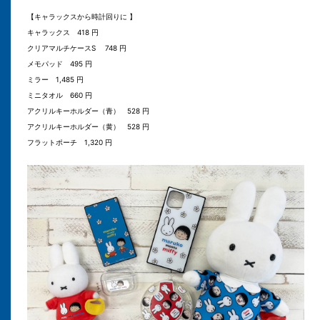
【キャラックスから時計回りに 】
キャラックス 418 円
クリアマルチケースS 748 円
メモパッド 495 円
ミラー 1,485 円
ミニタオル 660 円
アクリルキーホルダー（青） 528 円
アクリルキーホルダー（黄） 528 円
フラットポーチ 1,320 円