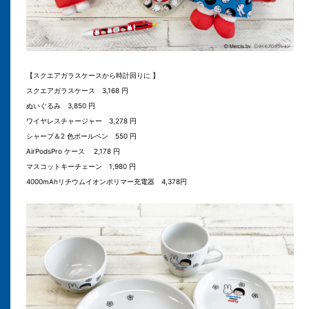
【スクエアガラスケースから時計回りに 】
スクエアガラスケース 3,168 円
ぬいぐるみ 3,850 円
ワイヤレスチャージャー 3,278 円
シャープ＆2 色ボールペン 550 円
AirPodsPro ケース 2,178 円
マスコットキーチェーン 1,980 円
4000mAhリチウムイオンポリマー充電器 4,378円