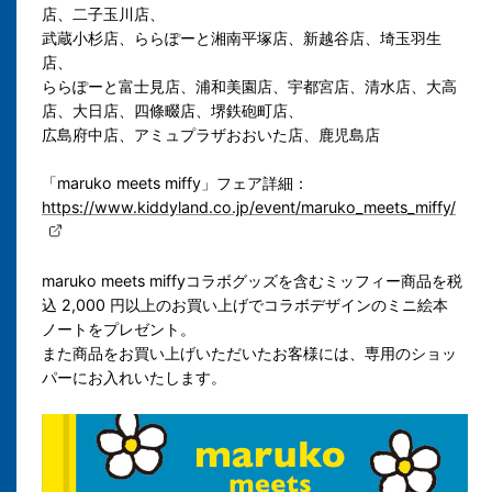
店、二子玉川店、
武蔵小杉店、ららぽーと湘南平塚店、新越谷店、埼玉羽生
店、
ららぽーと富士見店、浦和美園店、宇都宮店、清水店、大高
店、大日店、四條畷店、堺鉄砲町店、
広島府中店、アミュプラザおおいた店、鹿児島店
「maruko meets miffy」フェア詳細：
https://www.kiddyland.co.jp/event/maruko_meets_miffy/
maruko meets miffyコラボグッズを含むミッフィー商品を税
込 2,000 円以上のお買い上げでコラボデザインのミニ絵本
ノートをプレゼント。
また商品をお買い上げいただいたお客様には、専用のショッ
パーにお入れいたします。