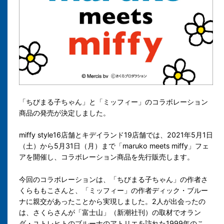
「ちびまる子ちゃん」と「ミッフィー」のコラボレーション
商品の発売が決定しました。
miffy style16店舗とキデイランド19店舗では、2021年5月1日
（土）から5月31日（月）まで「maruko meets miffy」フェ
アを開催し、コラボレーション商品を先行販売します。
今回のコラボレーションは、「ちびまる子ちゃん」の作者さ
くらももこさんと、「ミッフィー」の作者ディック・ブルー
ナに親交があったことから実現しました。2人が出会ったの
は、さくらさんが「富士山」（新潮社刊）の取材でオラン
ダ・ユトレヒトのブルーナのアトリエを訪れた1999年のこ