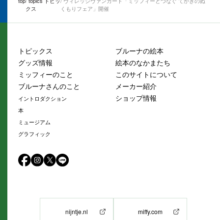
top
topics トピッ
ヴィレッジヴァンガード「ミッフィーとつなぐ てがきのぬ
クス
くもりフェア」開催
トピックス
ブルーナの絵本
グッズ情報
絵本のなかまたち
ミッフィーのこと
このサイトについて
ブルーナさんのこと
メーカー紹介
ショップ情報
イントロダクション
本
ミュージアム
グラフィック
nijntje.nl
miffy.com