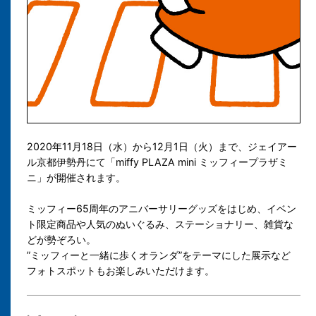
2020年
11月18日（水）から12月1日（火）
まで、
ジェイアー
ル京都伊勢丹
にて「miffy PLAZA mini ミッフィープラザミ
ニ」が開催されます。
ミッフィー65周年のアニバーサリーグッズをはじめ、イベン
ト限定商品や人気のぬいぐるみ、ステーショナリー、雑貨な
どが勢ぞろい。
”ミッフィーと一緒に歩くオランダ”をテーマにした展示など
フォトスポットも
お楽しみいただけます。