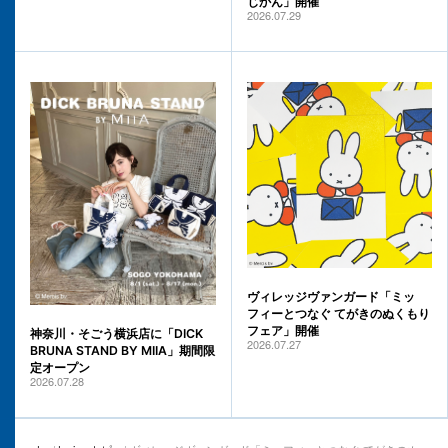
じかん」開催
2026.07.29
ヴィレッジヴァンガード「ミッ
フィーとつなぐ てがきのぬくもり
フェア」開催
神奈川・そごう横浜店に「DICK
2026.07.27
BRUNA STAND BY MIIA」期間限
定オープン
2026.07.28