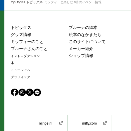
top
topics トピックス
ミッフィーと楽しむ 8月のイベント情報
トピックス
ブルーナの絵本
グッズ情報
絵本のなかまたち
ミッフィーのこと
このサイトについて
ブルーナさんのこと
メーカー紹介
ショップ情報
イントロダクション
本
ミュージアム
グラフィック
nijntje.nl
miffy.com