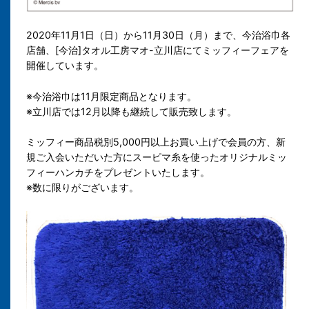
2020年11月1日（日）から11月30日（月）まで、今治浴巾各
店舗、[今治]タオル工房マオ-立川店にてミッフィーフェアを
開催しています。
※今治浴巾は11月限定商品となります。
※立川店では12月以降も継続して販売致します。
ミッフィー商品税別5,000円以上お買い上げで会員の方、新
規ご入会いただいた方にスーピマ糸を使ったオリジナルミッ
フィーハンカチをプレゼントいたします。
※数に限りがございます。