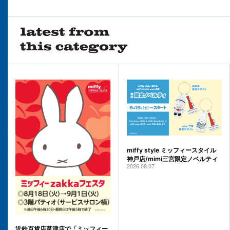
miffy style ミッフィースタイル
神戸店/mimi三宮限定ノベルティ
2026.08.07
近鉄百貨店草津店で「ミッフィー