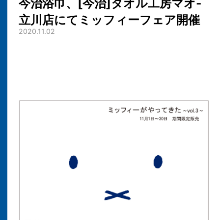
今治浴巾、[今治]タオル工房マオ-
立川店にてミッフィーフェア開催
2020.11.02