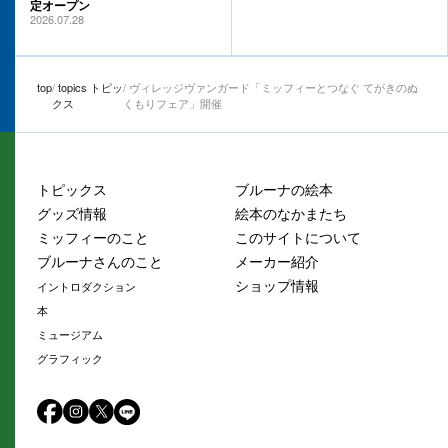
定オープン
2026.07.28
top
topics トピッ
ヴィレッジヴァンガード「ミッフィーとつなぐ てがきのぬ
クス
くもりフェア」開催
トピックス
ブルーナの絵本
グッズ情報
絵本のなかまたち
ミッフィーのこと
このサイトについて
ブルーナさんのこと
メーカー紹介
ショップ情報
イントロダクション
本
ミュージアム
グラフィック