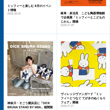
ミッフィーと楽しむ 8月のイベン
ト情報
2026.08.03
岐阜・多治見 こども陶器博物館
で企画展「ミッフィーとこどもの
じかん」開催
2026.07.29
ヴィレッジヴァンガード「ミッ
フィーとつなぐ てがきのぬくもり
フェア」開催
神奈川・そごう横浜店に「DICK
2026.07.27
BRUNA STAND BY MIIA」期間限