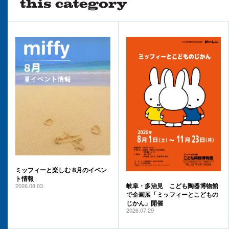
ミッフィーと楽しむ 8月のイベン
ト情報
2026.08.03
岐阜・多治見 こども陶器博物館
で企画展「ミッフィーとこどもの
じかん」開催
2026.07.29