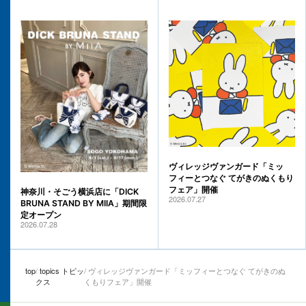
ヴィレッジヴァンガード「ミッ
フィーとつなぐ てがきのぬくもり
フェア」開催
神奈川・そごう横浜店に「DICK
2026.07.27
BRUNA STAND BY MIIA」期間限
定オープン
2026.07.28
top
topics トピッ
ヴィレッジヴァンガード「ミッフィーとつなぐ てがきのぬ
クス
くもりフェア」開催