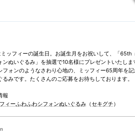
はミッフィーの誕生日。お誕生月をお祝いして、「65th
ォンぬいぐるみ」を抽選で10名様にプレゼントいたしま
シフォンのようなさわり心地の、ミッフィー65周年を記
ぐるみです。たくさんのご応募をお待ちしております。
情報
ミッフィーふわふわシフォンぬいぐるみ
（
セキグチ
）
on