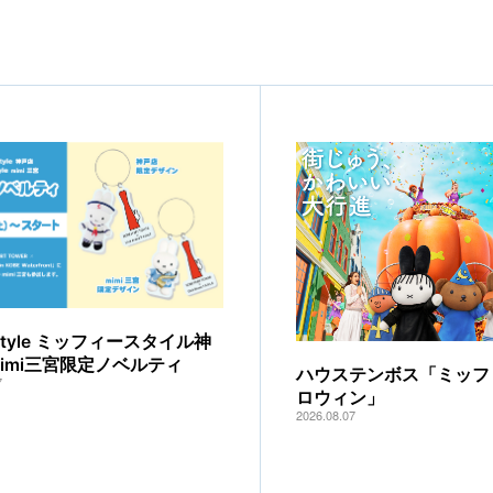
y style ミッフィースタイル神
mimi三宮限定ノベルティ
ハウステンボス「ミッフ
7
ロウィン」
2026.08.07