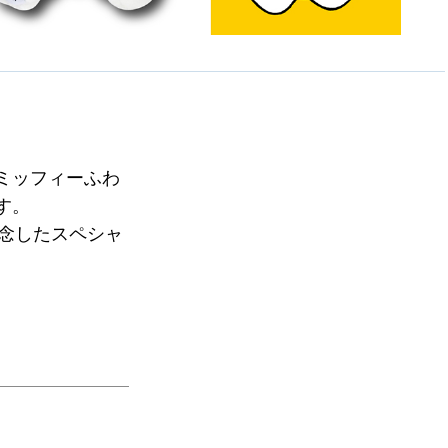
 ミッフィーふわ
す。
念したスペシャ