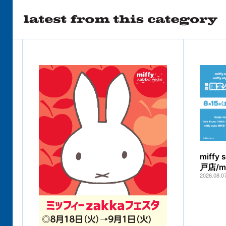
miff
戸店/
2026.08.0