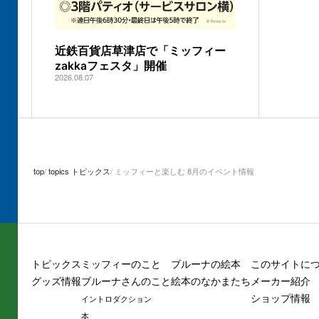
近鉄百貨店草津店で「ミッフィー
zakkaフェスタ」開催
2026.08.07
top
topics トピックス
ミッフィーと楽しむ 8月のイベント情報
トピックス
ミッフィーのこと
ブルーナの絵本
このサイトに
グッズ情報
ブルーナさんのこと
絵本のなかまたち
メーカー紹介
ショップ情報
イントロダクション
本