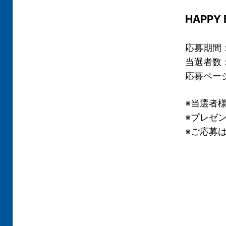
HAPPY
応募期間：
当選者数：
応募ペー
※当選者
※プレゼ
※ご応募