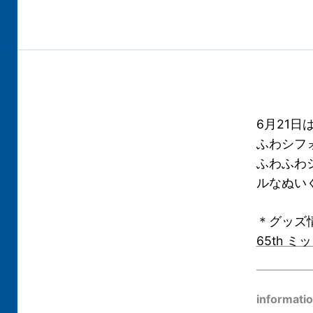
6月21日
ふわシフ
ふわふわ
ルなぬい
＊グッズ
65th 
informati